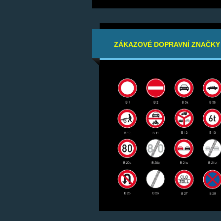
ZÁKAZOVÉ DOPRAVNÍ ZNAČKY