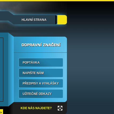
HLAVNÍ STRANA
POPTÁVKA
NAPIŠTE NÁM
PŘEDPISY A VYHLÁŠKY
UŽITEČNÉ ODKAZY
KDE NÁS NAJDETE?